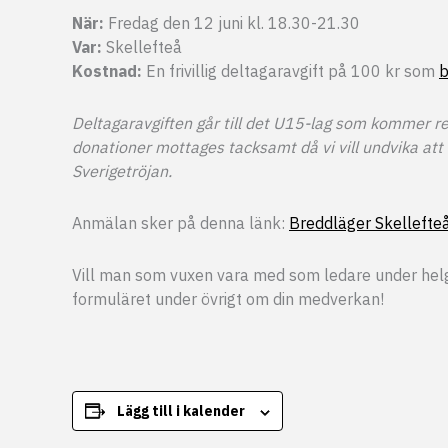
När:
Fredag den 12 juni kl. 18.30-21.30
Var:
Skellefteå
Kostnad:
En frivillig deltagaravgift på 100 kr som
b
Deltagaravgiften går till det U15-lag som kommer re
donationer mottages tacksamt då vi vill undvika att 
Sverigetröjan.
Anmälan sker på denna länk:
Breddläger Skelleft
Vill man som vuxen vara med som ledare under helge
formuläret under övrigt om din medverkan!
Lägg till i kalender