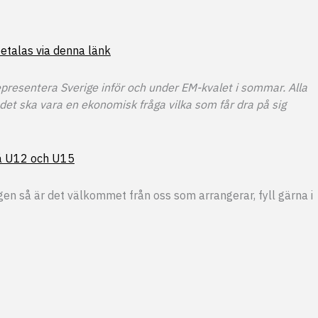
etalas via denna länk
presentera Sverige inför och under EM-kvalet i sommar. Alla
det ska vara en ekonomisk fråga vilka som får dra på sig
eå U12 och U15
n så är det välkommet från oss som arrangerar, fyll gärna i