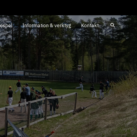
iespel
Information & verktyg
Kontakt