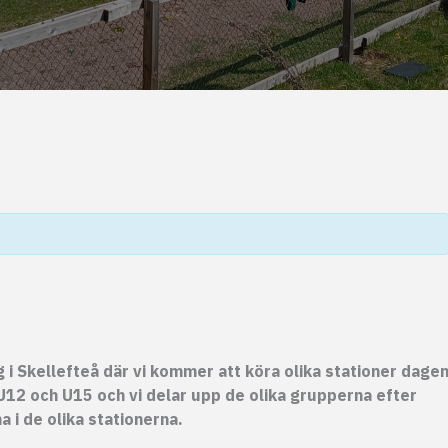
 i Skellefteå där vi kommer att köra olika stationer dage
 U12 och U15 och vi delar upp de olika grupperna efter
 i de olika stationerna.