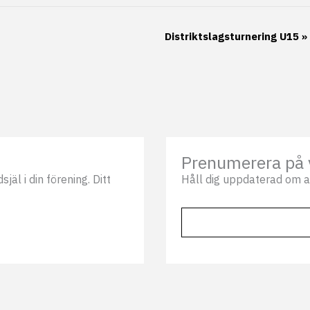
Distriktslagsturnering U15
»
Prenumerera på 
äl i din förening. Ditt
Håll dig uppdaterad om a