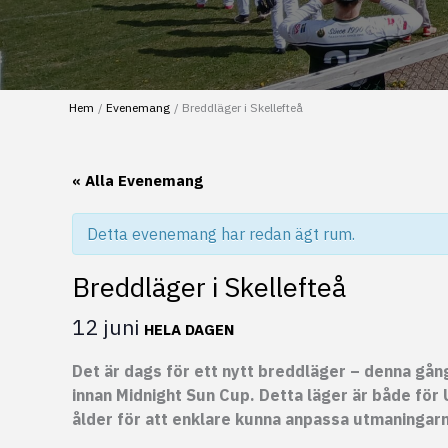
Hem
Evenemang
Breddläger i Skellefteå
« Alla Evenemang
Detta evenemang har redan ägt rum.
Breddläger i Skellefteå
12 juni
HELA DAGEN
Det är dags för ett nytt breddläger – denna gång
innan Midnight Sun Cup. Detta läger är både för
ålder för att enklare kunna anpassa utmaningarna