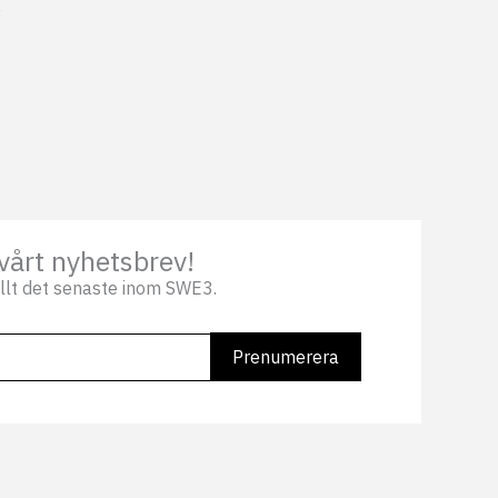
vårt nyhetsbrev!
llt det senaste inom SWE3.