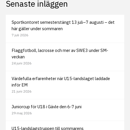
Senaste inläggen
Sportkontoret semesterstängt 13 juli–7 augusti – det
här gäller under sommaren
7 juli 2026
Flaggfotboll, lacrosse och mer av SWE3 under SM-
veckan
24 juni 2026
Värdefulla erfarenheter när U15-landslaget laddade
inför EM
21 juni 2026
Juniorcup för U18 i Gävle den 6-7 juni
29 maj 2026
U15-landslagstruppen till sommarens