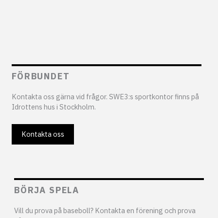
FÖRBUNDET
Kontakta oss gärna vid frågor. SWE3:s sportkontor finns på
Idrottens hus i Stockholm.
Kontakta oss
BÖRJA SPELA
Vill du prova på baseboll? Kontakta en förening och prova