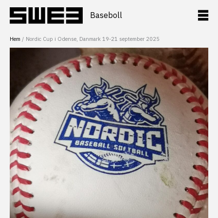
Hoppa
till
Baseboll
innehåll
Hem
Nordic Cup i Odense, Danmark 19-21 september 2025