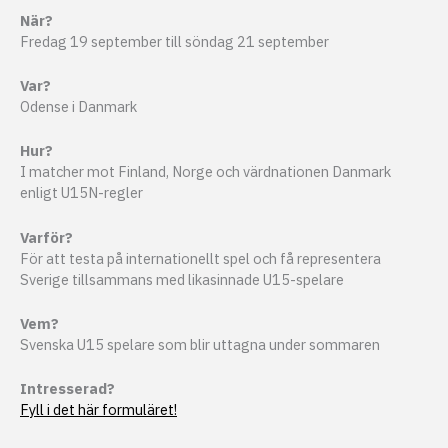
När?
Fredag 19 september till söndag 21 september
Var?
Odense i Danmark
Hur?
I matcher mot Finland, Norge och värdnationen Danmark
enligt U15N-regler
Varför?
För att testa på internationellt spel och få representera
Sverige tillsammans med likasinnade U15-spelare
Vem?
Svenska U15 spelare som blir uttagna under sommaren
Intresserad?
Fyll i det här formuläret!