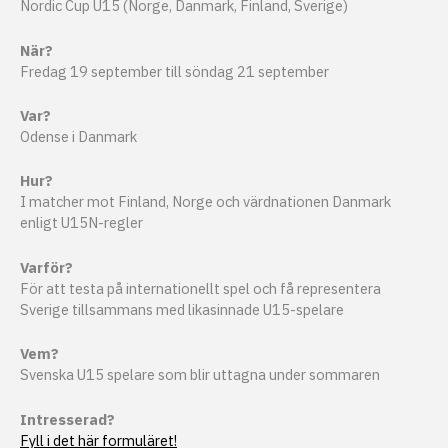
Nordic Cup U15 (Norge, Danmark, Finland, Sverige)
När?
Fredag 19 september till söndag 21 september
Var?
Odense i Danmark
Hur?
I matcher mot Finland, Norge och värdnationen Danmark
enligt U15N-regler
Varför?
För att testa på internationellt spel och få representera
Sverige tillsammans med likasinnade U15-spelare
Vem?
Svenska U15 spelare som blir uttagna under sommaren
Intresserad?
Fyll i det här formuläret!