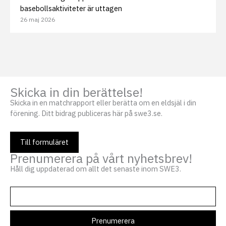
basebollsaktiviteter är uttagen
26 maj 2026
Skicka in din berättelse!
Skicka in en matchrapport eller berätta om en eldsjäl i din
förening. Ditt bidrag publiceras här på swe3.se.
Till formuläret
Prenumerera på vårt nyhetsbrev!
Håll dig uppdaterad om allt det senaste inom SWE3.