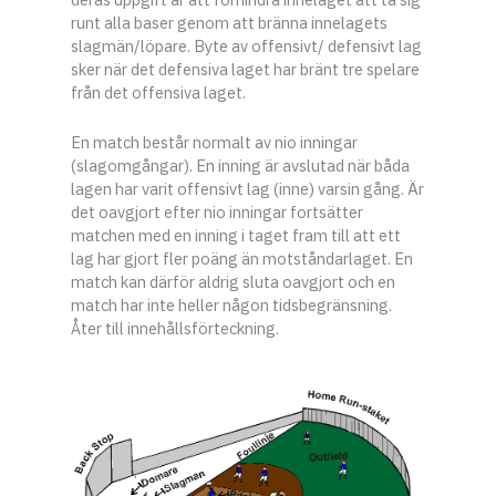
runt alla baser genom att bränna innelagets
slagmän/löpare. Byte av offensivt/ defensivt lag
sker när det defensiva laget har bränt tre spelare
från det offensiva laget.
En match består normalt av nio inningar
(slagomgångar). En inning är avslutad när båda
lagen har varit offensivt lag (inne) varsin gång. Är
det oavgjort efter nio inningar fortsätter
matchen med en inning i taget fram till att ett
lag har gjort fler poäng än motståndarlaget. En
match kan därför aldrig sluta oavgjort och en
match har inte heller någon tidsbegränsning.
Åter till innehållsförteckning.