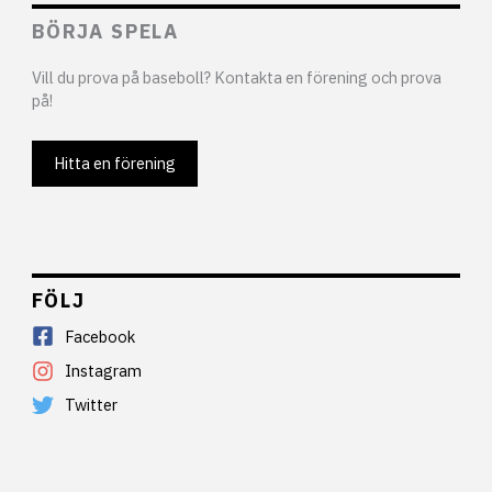
BÖRJA SPELA
Vill du prova på baseboll? Kontakta en förening och prova
på!
Hitta en förening
FÖLJ
Facebook
Instagram
Twitter