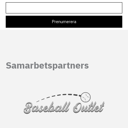
Samarbetspartners