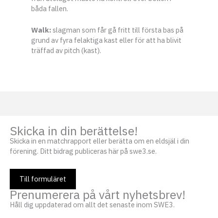
båda fallen.
Walk:
slagman som får gå fritt till första bas på
grund av fyra felaktiga kast eller för att ha blivit
träffad av pitch (kast).
Skicka in din berättelse!
Skicka in en matchrapport eller berätta om en eldsjäl i din
förening. Ditt bidrag publiceras här på swe3.se.
Till formuläret
Prenumerera på vårt nyhetsbrev!
Håll dig uppdaterad om allt det senaste inom SWE3.