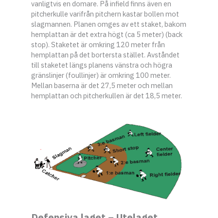
vanligtvis en domare. På infield finns även en
pitcherkulle varifrån pitchern kastar bollen mot
slagmannen. Planen omges av ett staket, bakom
hemplattan är det extra högt (ca 5 meter) (back
stop). Staketet är omkring 120 meter från
hemplattan på det bortersta stället. Avståndet
till staketet längs planens vänstra och högra
gränslinjer (foullinjer) är omkring 100 meter.
Mellan baserna är det 27,5 meter och mellan
hemplattan och pitcherkullen är det 18,5 meter.
Defensiva laget – Utelaget