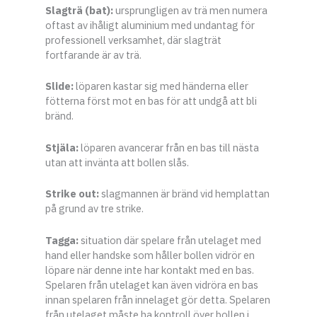
Slagträ (bat):
ursprungligen av trä men numera
oftast av ihåligt aluminium med undantag för
professionell verksamhet, där slagträt
fortfarande är av trä.
Slide:
löparen kastar sig med händerna eller
fötterna först mot en bas för att undgå att bli
bränd.
Stjäla:
löparen avancerar från en bas till nästa
utan att invänta att bollen slås.
Strike out:
slagmannen är bränd vid hemplattan
på grund av tre strike.
Tagga:
situation där spelare från utelaget med
hand eller handske som håller bollen vidrör en
löpare när denne inte har kontakt med en bas.
Spelaren från utelaget kan även vidröra en bas
innan spelaren från innelaget gör detta. Spelaren
från utelaget måste ha kontroll över bollen i