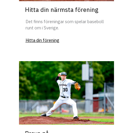
Hitta din närmsta förening
Det finns föreningar som spelar baseboll
runt om i Sverige.
Hitta din förening