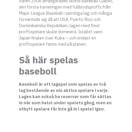
Våren 2006 arrangerades World Baseball Classic,
den första turneringen med fullblodsproffs från
Major League Baseball i samtliga lag och många
förväntade sig då att USA, Puerto Rico och
Dominikanska Republiken, lagen med flest
proffsspelare skulle dominera. Istället vann
Japan finalen över Kuba – och endast en
proffsspelare fanns med på planen.
Så här spelas
baseboll
Baseboll är ett lagspel som spelas av två
lag bestående av nio aktiva spelare i varje.
Lagen kan också ha reserver som får sättas
in när som helst under spelets gång, men en
utbytt spelare får inte gå in i spelet igen.