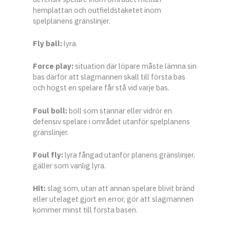
hemplattan och outfieldstaketet inom
spelplanens gränslinjer.
Fly ball:
lyra.
Force play:
situation där löpare måste lämna sin
bas därför att slagmannen skall till första bas
och högst en spelare får stå vid varje bas.
Foul boll:
boll som stannar eller vidrör en
defensiv spelare i området utanför spelplanens
gränslinjer.
Foul fly:
lyra fångad utanför planens gränslinjer,
gäller som vanlig lyra.
Hit:
slag som, utan att annan spelare blivit bränd
eller utelaget gjort en error, gör att slagmannen
kommer minst till första basen.