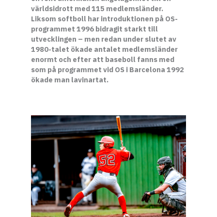
världsidrott med 115 medlemsländer.
Liksom softboll har introduktionen på OS-
programmet 1996 bidragit starkt till
utvecklingen – men redan under slutet av
1980-talet ökade antalet medlemsländer
enormt och efter att baseboll fanns med
som på programmet vid OS i Barcelona 1992
ökade man lavinartat.