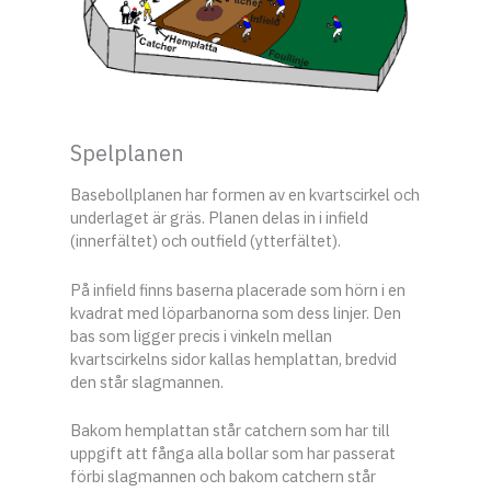
Spelplanen
Basebollplanen har formen av en kvartscirkel och
underlaget är gräs. Planen delas in i infield
(innerfältet) och outfield (ytterfältet).
På infield finns baserna placerade som hörn i en
kvadrat med löparbanorna som dess linjer. Den
bas som ligger precis i vinkeln mellan
kvartscirkelns sidor kallas hemplattan, bredvid
den står slagmannen.
Bakom hemplattan står catchern som har till
uppgift att fånga alla bollar som har passerat
förbi slagmannen och bakom catchern står