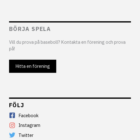
BÖRJA SPELA
Vill du prova på baseboll? Kontakta en förening och prova
på!
Hitta en förening
FÖLJ
Facebook
Instagram
Twitter