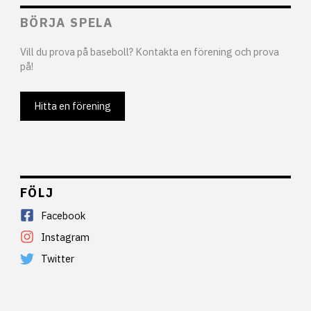
BÖRJA SPELA
Vill du prova på baseboll? Kontakta en förening och prova
på!
Hitta en förening
FÖLJ
Facebook
Instagram
Twitter