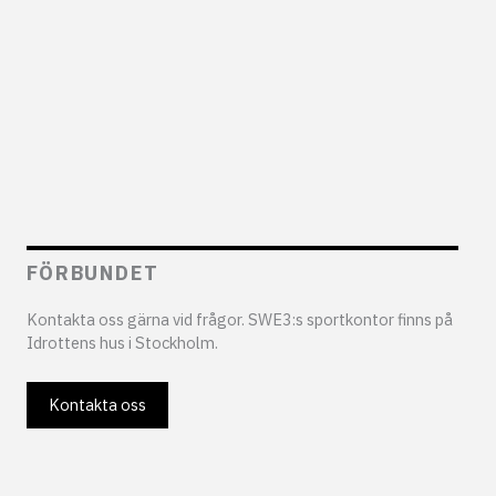
FÖRBUNDET
Kontakta oss gärna vid frågor. SWE3:s sportkontor finns på
Idrottens hus i Stockholm.
Kontakta oss