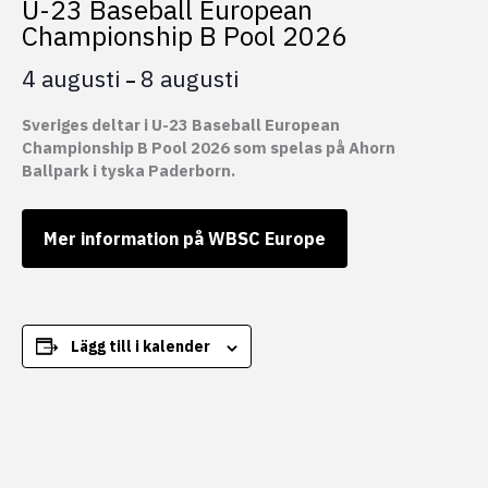
U-23 Baseball European
Championship B Pool 2026
4 augusti
8 augusti
–
Sveriges deltar i U-23 Baseball European
Championship B Pool 2026 som spelas på Ahorn
Ballpark i tyska Paderborn.
Mer information på WBSC Europe
Lägg till i kalender