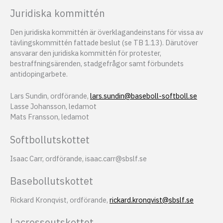
Juridiska kommittén
Den juridiska kommittén är överklagandeinstans för vissa av
tävlingskommittén fattade beslut (se TB 1.13). Därutöver
ansvarar den juridiska kommittén för protester,
bestraffningsärenden, stadgefrågor samt förbundets
antidopingarbete.
Lars Sundin, ordförande,
lars.sundin@baseboll-softboll.se
Lasse Johansson, ledamot
Mats Fransson, ledamot
Softbollutskottet
Isaac Carr, ordförande, isaac.carr@sbslf.se
Basebollutskottet
Rickard Kronqvist, ordförande,
rickard.kronqvist@sbslf.se
Lacrosseutskottet